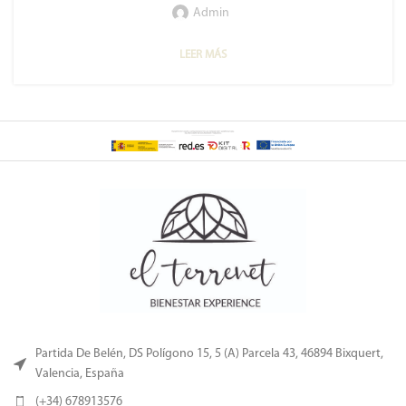
Admin
LEER MÁS
Partida De Belén, DS Polígono 15, 5 (A) Parcela 43, 46894 Bixquert,
Valencia, España
(+34) 678913576